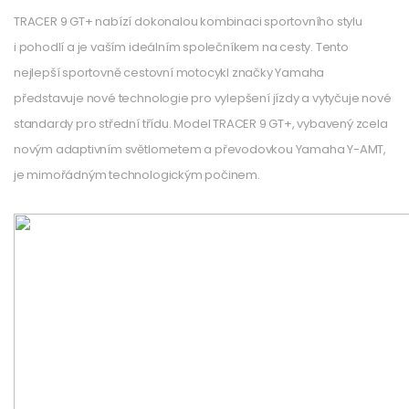
TRACER 9 GT+ nabízí dokonalou kombinaci sportovního stylu
i pohodlí a je vaším ideálním společníkem na cesty. Tento
nejlepší sportovně cestovní motocykl značky Yamaha
představuje nové technologie pro vylepšení jízdy a vytyčuje nové
standardy pro střední třídu. Model TRACER 9 GT+, vybavený zcela
novým adaptivním světlometem a převodovkou Yamaha Y-AMT,
je mimořádným technologickým počinem.