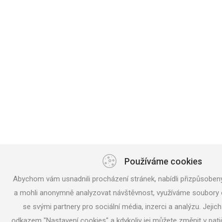
Používáme cookies
Abychom vám usnadnili procházení stránek, nabídli přizpůsobe
a mohli anonymně analyzovat návštěvnost, využíváme soubory c
se svými partnery pro sociální média, inzerci a analýzu. Jejic
odkazem "Nastavení cookies" a kdykoliv jej můžete změnit v pat