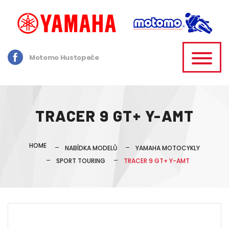
Motomo Hustopeče
TRACER 9 GT+ Y-AMT
HOME
NABÍDKA MODELŮ
YAMAHA MOTOCYKLY
SPORT TOURING
TRACER 9 GT+ Y-AMT