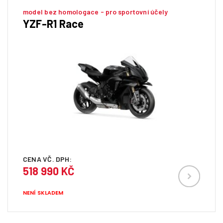
model bez homologace - pro sportovní účely
YZF-R1 Race
CENA VČ. DPH:
518 990 KČ
NENÍ SKLADEM