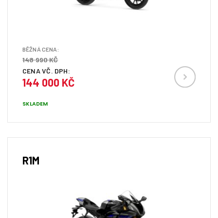
BĚŽNÁ CENA:
148 990 KČ
CENA VČ. DPH:
144 000 KČ
SKLADEM
R1M