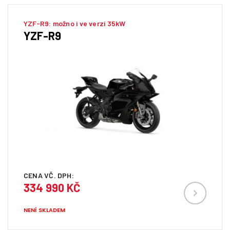
YZF-R9: možno i ve verzi 35kW
YZF-R9
CENA VČ. DPH:
334 990 KČ
NENÍ SKLADEM