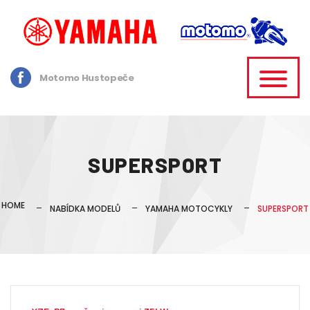
Motomo Hustopeče
SUPERSPORT
HOME
NABÍDKA MODELŮ
YAMAHA MOTOCYKLY
SUPERSPORT