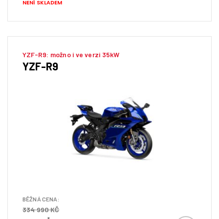
NENÍ SKLADEM
YZF-R9: možno i ve verzi 35kW
YZF-R9
BĚŽNÁ CENA:
334 990 KČ