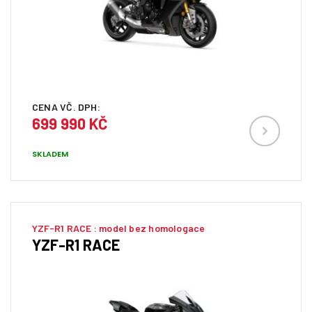
CENA VČ. DPH:
699 990 KČ
SKLADEM
YZF-R1 RACE : model bez homologace
YZF-R1 RACE