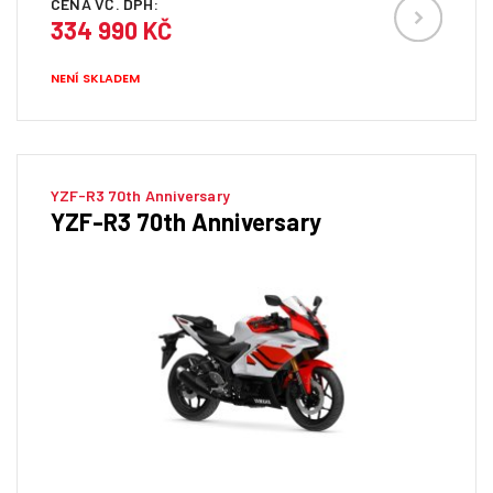
CENA VČ. DPH:
334 990 KČ
NENÍ SKLADEM
YZF-R3 70th Anniversary
YZF-R3 70th Anniversary