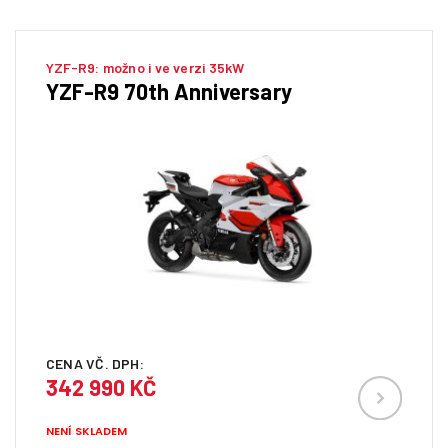
YZF-R9: možno i ve verzi 35kW
YZF-R9 70th Anniversary
CENA VČ. DPH:
342 990 KČ
NENÍ SKLADEM