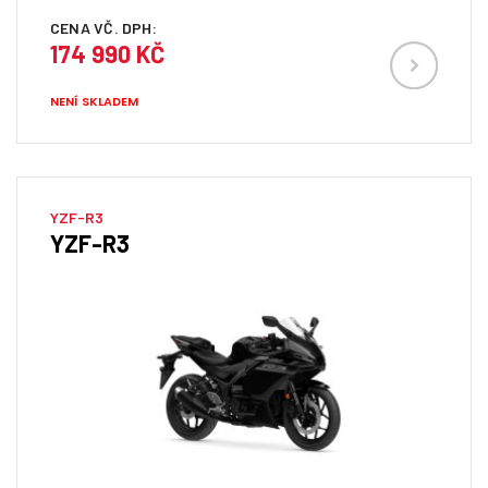
CENA VČ. DPH:
174 990 KČ
NENÍ SKLADEM
YZF-R3
YZF-R3