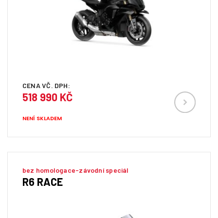
CENA VČ. DPH:
518 990 KČ
NENÍ SKLADEM
bez homologace-závodní speciál
R6 RACE