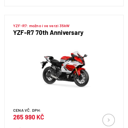
YZF-R7: možno i ve verzi 35kW
YZF-R7 70th Anniversary
CENA VČ. DPH:
265 990 KČ